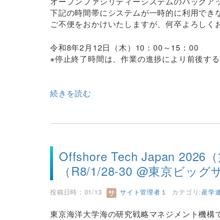
オープンファシリティーシステムのバックア
下記の時間帯にシステムが一時的に利用でき
ご不便をおかけいたしますが、何卒よろしく
令和8年2月12日（木）10：00～15：00
※停止終了時間は、作業の進捗により前後す
続きを読む
Offshore Tech Japa
（R8/1/28-30 @東京ビッ
投稿日時 : 01/13
サイト管理者１
カテゴリ:
産学
東京海洋大学海の研究戦略マネジメント機構では、Of