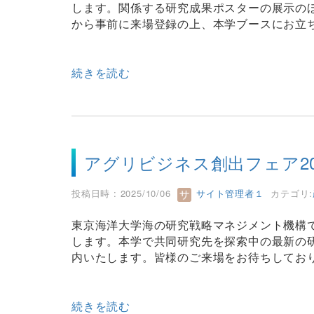
します。関係する研究成果ポスターの展示の
から事前に来場登録の上、本学ブースにお立
続きを読む
アグリビジネス創出フェア2025に
投稿日時 : 2025/10/06
サイト管理者１
カテゴリ:
東京海洋大学海の研究戦略マネジメント機構で
します。本学で共同研究先を探索中の最新の
内いたします。皆様のご来場をお待ちしてお
続きを読む