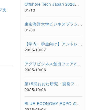
Offshore Tech Japan 2026（第7回海洋産業技術展） に出展します...
プ支
01/13
東京海洋大学ビジネスプラン・コンテスト 2025開催報告
01/09
【学内・学生向け】アントレプレナーシップ養成プログラム ビジ...
2025/10/27
アグリビジネス創出フェア2025に出展します（2025/11/26-11/28）
2025/10/06
第15回おおた研究・開発フェアに出展します（2025/10/30-10/31）
2025/10/06
BLUE ECONOMY EXPO ＠Suruga Bay 海のEXPO（2025/7/28-7/29）に超...
2025/08/04