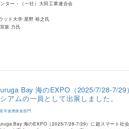
センター・（一社）大田工業連合会
リウッド大学 星野 裕之氏
 宮坂 力氏
ruga Bay 海のEXPO（2025/7/28-7/2
ーシアムの一員として出展しました。
産学連携推進部門
ruga Bay 海のEXPO（2025/7/28-7/29）に超スマート