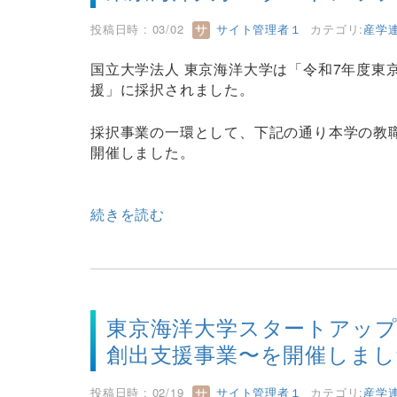
投稿日時 : 03/02
サイト管理者１
カテゴリ:
産学
国立大学法人 東京海洋大学は「令和7年度東
援」に採択されました。
採択事業の一環として、下記の通り本学の教
開催しました。
続きを読む
東京海洋大学スタートアッ
創出支援事業〜を開催しまし
投稿日時 : 02/19
サイト管理者１
カテゴリ:
産学