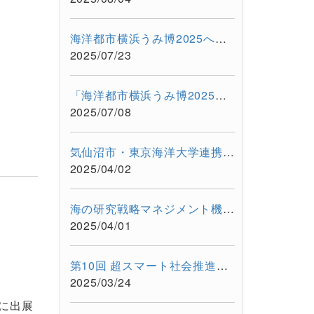
海洋都市横浜うみ博2025への本学参加を支援
2025/07/23
「海洋都市横浜うみ博2025」に出展します（2025年7月12日・13日）
2025/07/08
気仙沼市・東京海洋大学連携事業「"海と生きる"連続水産セミナー...
2025/04/02
海の研究戦略マネジメント機構のホームページをリニューアルしま...
2025/04/01
第10回 超スマート社会推進フォーラム「海とテクノロジーの融合が...
2025/03/24
 に出展