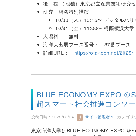
後 援 （地独）東京都立産業技術研究
研究・開発特別講演
10/30（木）13:15〜 デジタルハ
10/31（金）11:00〜 桐蔭横浜大学
入場料： 無料
海洋大出展ブース番号： 87番ブース
詳細URL：
https://ota-tech.net/2025/
BLUE ECONOMY EXPO ＠Su
超スマート社会推進コンソ
投稿日時 : 2025/08/04
サイト管理者１
カテゴリ:
東京海洋大学はBLUE ECONOMY EXPO ＠Su