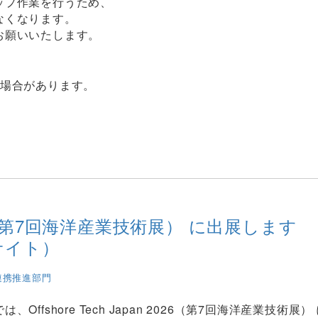
ップ作業を行うため、
なくなります。
お願いいたします。
る場合があります。
n 2026（第7回海洋産業技術展） に出展します
グサイト）
連携推進部門
fshore Tech Japan 2026（第7回海洋産業技術展）