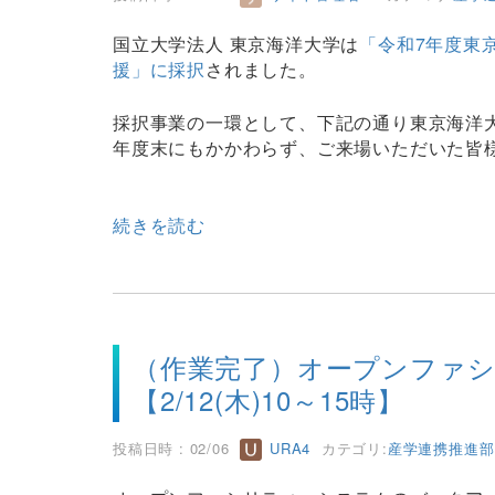
国立大学法人 東京海洋大学は
「令和7年度東
援」に採択
されました。
採択事業の一環として、下記の通り東京海洋
年度末にもかかわらず、ご来場いただいた皆
続きを読む
（作業完了）オープンファ
【2/12(木)10～15時】
投稿日時 : 02/06
URA4
カテゴリ:
産学連携推進部