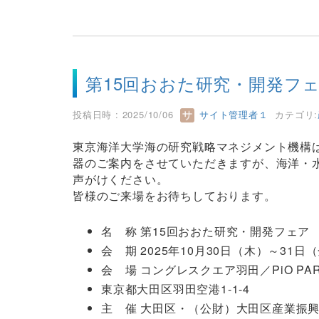
第15回おおた研究・開発フェアに
投稿日時 : 2025/10/06
サイト管理者１
カテゴリ:
東京海洋大学海の研究戦略マネジメント機構
器のご案内をさせていただきますが、海洋・
声がけください。
皆様のご来場をお待ちしております。
名 称 第15回おおた研究・開発フェア
会 期 2025年10月30日（木）～31日（金）
会 場 コングレスクエア羽田／PiO P
東京都大田区羽田空港1-1-4
主 催 大田区・（公財）大田区産業振