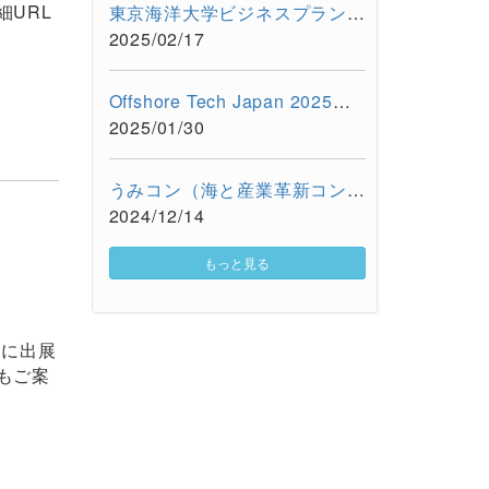
URL
東京海洋大学ビジネスプラン・コンテスト 2024を開催しました
2025/02/17
Offshore Tech Japan 2025 海洋産業技術展 ー海洋資源の利活用...
2025/01/30
うみコン（海と産業革新コンベンション）に出展しました（12/13 ...
2024/12/14
もっと見る
）に出展
もご案