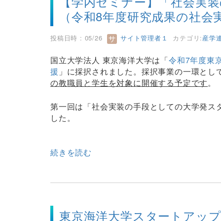
【学内セミナー】「社会実
（令和8年度研究成果の社会
投稿日時 : 05/26
サイト管理者１
カテゴリ:
産学
国立大学法人 東京海洋大学は「
令和7年度東
援
」に採択されました。採択事業の一環とし
の教職員と学生を対象に開催する予定です
。
第一回は「社会実装の手段としての大学発ス
した。
続きを読む
東京海洋大学スタートアッ