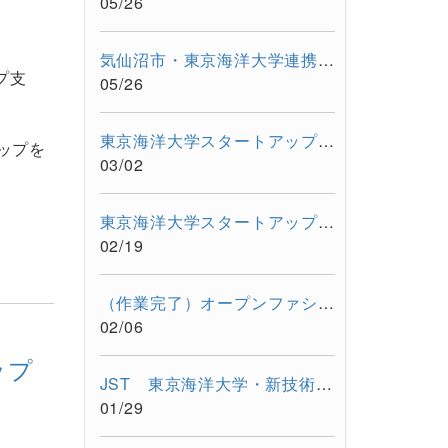
05/26
気仙沼市・東京海洋大学連携事業「"海と生きる"連続水産セミナー...
プ支
05/26
東京海洋大学スタートアップワークショップを開催しました。
ップを
03/02
東京海洋大学スタートアップフォーラム〜東京都大学発スタートア...
02/19
（作業完了）オープンファシリティーシステムの一時停止について...
02/06
ップ
JST 東京海洋大学・新技術説明会【令和8年2月17日 オンライン開...
01/29