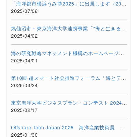
「海洋都市横浜うみ博2025」に出展します（2025年7月12日・13日）
2025/07/08
気仙沼市・東京海洋大学連携事業「"海と生きる"連続水産セミナー...
2025/04/02
海の研究戦略マネジメント機構のホームページをリニューアルしま...
2025/04/01
第10回 超スマート社会推進フォーラム「海とテクノロジーの融合が...
2025/03/24
東京海洋大学ビジネスプラン・コンテスト 2024を開催しました
2025/02/17
Offshore Tech Japan 2025 海洋産業技術展 ー海洋資源の利活用...
2025/01/30