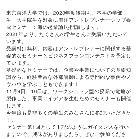
東京海洋大学では、2023年度後期も、本学の学部
生・大学院生を対象に海洋アントレプレナーシップ養
成セミナー：海の起業論Iを開講します。
2021年より、たくさんの学生さんに受講いただいて
います。
受講料は無料、内容はアントレプレナーに関係する基
礎的なセミナーとビジネスプランコンテストを予定し
ています。
基礎的なセミナーでは、企業や事業についての基礎知
識から、経験豊富な外部講師による専門的な事例やノ
ウハウを学ぶこともできます！
11月9日、16日は、ワークショップ型の授業で電通が
製作した、事業アイデアを生むためのセミナーも開催
します。
今年度も是非多くの学生のみなさんに参加いただきた
く、
セミナー第1回として下記のようにガイダンスを行い
ますので、興味がありましたら、ぜひご参加くださ