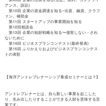
アンス、訴訟)
第10回 企業の資⾦調達を知る~出資、融資、クラフ
ァン、補助⾦
第11回 スタートアップの事業開始を知る
第12回相談会
第13回 企業の知財戦略を知る〜侵害しない・され
ないために
第14回 ビジネスプランコンテスト(最終発表)
第15回 ふりかえりおよびビジネスプランコンテス
トの表彰
【海洋アントレプレナーシップ養成セミナーとは？】
アントレプレナーとは、自ら新しい事業を起こした
り、生み出したりすることができる人財を意味する言
葉です。