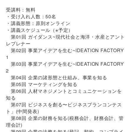
受講料：無料
・受け入れ人数：50名
・講義形態：原則オンライン
・講義スケジュール（※予定）
第01回 ガイダンス~現代社会と海洋・⽔産とアント
レプレナー
第02回 事業アイデアを⽣む~IDEATION FACTORY
1
第03回 事業アイデアを⽣む~IDEATION FACTORY
2
第04回 企業の諸形態と仕組み、事業を知る
第05回 マーケティングを知る
第06回 ⼈材マネジメントとコミュニケーションを
知る
第07回 ビジネスを創る〜ビジネスプランコンテス
ト」(中間発表)
第08回 企業の財務を知る(税務会計、財務会計、管
理会計)
第09回 企業の法務を知る(登記、契約、コンプライ