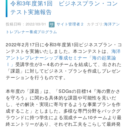
令和3年度第1回 ビジネスプラン・コン
テスト実施報告
投稿日時 : 2022/03/01
サイト管理者２
カテゴリ:
海洋アン
トレプレナー養成プログラム
2022年2月17日に令和3年度第1回ビジネスプラン・コ
ンテストを実施いたしました。本コンテストは、
海洋
アントレプレナーシップ養成セミナー「海の起業論
Ⅰ」
受講学生が3～4名のチームを結成して、出された
「課題」に対してビジネス・プランを作成しプレゼン
テーションを行うものです。
本年度の「課題」は、「SDGsの目標14『海の豊かさ
を守ろう』に関わる具体的な課題や可能性を見いだ
し、その解決・実現に寄与するような事業プランを作
成すること」としました。多様な専門分野をバックグ
ラウンドに持つ学生による混成チーム10チームより最
終エントリーがあり、それぞれ工夫をこらして最終発