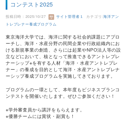
コンテスト2025
投稿日時 : 2025/10/27
サイト管理者１
カテゴリ:
海洋アン
トレプレナー養成プログラム
東京海洋大学では、海洋に関する社会的課題にアプロ
ーチし、海洋・水産分野の民間企業や行政組織内にお
ける新規事業の創造、さらには起業やNPO法人等の設
立などにおいて、核となって推進できるアントレプレ
ナーシップ※を有する人材「海洋・水産アントレプレ
ナー」の養成を目的として海洋・水産アントレプレナ
ーシップ養成プログラムを実施してきております。
プログラムの一環として、本年度もビジネスプランコ
ンテストを開催いたします。ぜひご参加ください！
※学外審査員から講評をもらえます。
※優勝チームには賞状・副賞も！