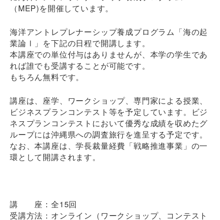
（MEP)を開催しています。
海洋アントレプレナーシップ養成プログラム「海の起
業論Ⅰ」を下記の日程で開講します。
本講座での単位付与はありませんが、本学の学生であ
れば誰でも受講することが可能です。
もちろん無料です。
講座は、座学、ワークショップ、専門家による授業、
ビジネスプランコンテスト等を予定しています。ビジ
ネスプランコンテストにおいて優秀な成績を収めたグ
ループには沖縄県への調査旅行を進呈する予定です。
なお、本講座は、学長裁量経費「戦略推進事業」の一
環として開講されます。
講 座：全15回
受講方法：オンライン（ワークショップ、コンテスト