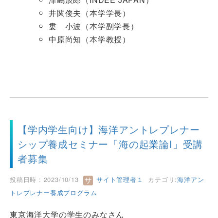
井関俊夫（本学学長）
婁 小波（本学副学長）
中原尚知（本学教授）
【学内学生向け】海洋アントレプレナー
シップ養成セミナー「海の起業論I」受講
者募集
投稿日時 : 2023/10/13
サイト管理者１
カテゴリ:
海洋アン
トレプレナー養成プログラム
東京海洋大学の学生のみなさん