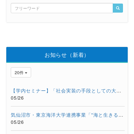
お知らせ（新着）
20件
【学内セミナー】「社会実装の手段としての大学発スタートアップ...
05/26
気仙沼市・東京海洋大学連携事業「"海と生きる"連続水産セミナー...
05/26