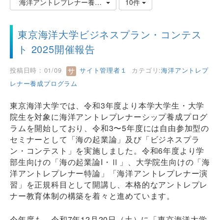
海洋アントレプレナー養成プログラム
10件
東京海洋大学ビジネスプラン・コンテス
ト 2025開催報告
投稿日時 : 01/09
サイト管理者１
カテゴリ:
海洋アントレプ
レナー養成プログラム
東京海洋大学では、令和3年度より本学大学生・大学
院生を対象に海洋アントレプレナーシップ養成プログ
ラムを開始しており、令和3〜5年度には自由参加型の
セミナーとして「海の起業論」及び「ビジネスプラ
ン・コンテスト」を実施しました。令和6年度より学
部生向けの「海の起業論I・Ⅱ」、大学院生向けの「海
洋アントレプレナー特論」「海洋アントレプレナー演
習」を正規科目として開講し、本格的なアントレプレ
ナー教育体制の構築を着々と進めています。
今年度も、令和7年12月20日（土）に「東京海洋大学