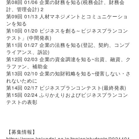
第08回 01/06 企業の財務を知る(税務会計、財務会
計、管理会計) 2
第09回 01/13 人材マネジメントとコミュニケーショ
ンを知る
第10回 01/20 ビジネスを創る～ビジネスプランコン
テスト」(中間発表)
第11回 01/27 企業の法務を知る(登記、契約、コンプ
ライアンス、訴訟)
第12回 02/03 企業の資金調達を知る~出資、融資、ク
ラファン、補助金
第13回 02/10 企業の知財戦略を知る~侵害しない・さ
れないために
第14回 02/17 ビジネスプランコンテスト(最終発表)
第15回 02/24 ふりかえりおよびビジネスプランコン
テストの表彰
【募集情報】
https://www.kaiyodai.ac.jp/topics/students/2021101