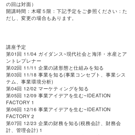
の回は対面）
開講時間：木曜５限：下記予定をご参照ください：た
だし、変更の場合もあります。
講座予定
第01回 11/04 ガイダンス~現代社会と海洋・水産とア
ントレプレナー
第02回 11/11 企業の諸形態と仕組みを知る
第03回 11/18 事業を知る(事業コンセプト、事業シス
テム、事業環境分析)
第04回 12/02 マーケティングを知る
第05回 12/09 事業アイデアを生む~IDEATION
FACTORY 1
第06回 12/16 事業アイデアを生む~IDEATION
FACTORY 2
第07回 12/23 企業の財務を知る(税務会計、財務会
計、管理会計) 1