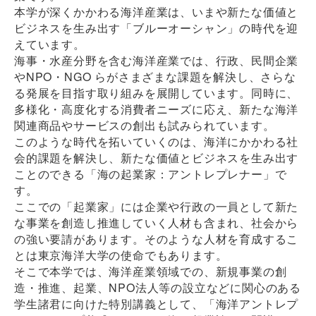
本学が深くかかわる海洋産業は、いまや新たな価値と
ビジネスを生み出す「ブルーオーシャン」の時代を迎
えています。
海事・水産分野を含む海洋産業では、行政、民間企業
やNPO・NGO らがさまざまな課題を解決し、さらな
る発展を目指す取り組みを展開しています。同時に、
多様化・高度化する消費者ニーズに応え、新たな海洋
関連商品やサービスの創出も試みられています。
このような時代を拓いていくのは、海洋にかかわる社
会的課題を解決し、新たな価値とビジネスを生み出す
ことのできる「海の起業家：アントレプレナー」で
す。
ここでの「起業家」には企業や行政の一員として新た
な事業を創造し推進していく人材も含まれ、社会から
の強い要請があります。そのような人材を育成するこ
とは東京海洋大学の使命でもあります。
そこで本学では、海洋産業領域での、新規事業の創
造・推進、起業、NPO法人等の設立などに関心のある
学生諸君に向けた特別講義として、「海洋アントレプ