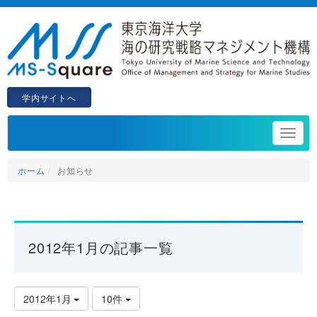
学内サイトへ
ホーム
お知らせ
2012年1月の記事一覧
2012年1月
10件