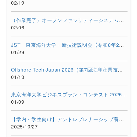
02/19
（作業完了）オープンファシリティーシステムの一時停止について...
02/06
JST 東京海洋大学・新技術説明会【令和8年2月17日 オンライン開...
01/29
Offshore Tech Japan 2026（第7回海洋産業技術展） に出展します...
01/13
東京海洋大学ビジネスプラン・コンテスト 2025開催報告
01/09
【学内・学生向け】アントレプレナーシップ養成プログラム ビジ...
2025/10/27