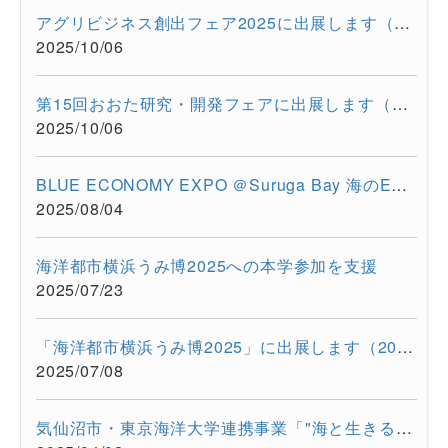
アグリビジネス創出フェア2025に出展します（2025/11/26-11/28）
2025/10/06
第15回おおた研究・開発フェアに出展します（2025/10/30-10/31）
2025/10/06
BLUE ECONOMY EXPO ＠Suruga Bay 海のEXPO（2025/7/28-7/29）に超...
2025/08/04
海洋都市横浜うみ博2025への本学参加を支援
2025/07/23
「海洋都市横浜うみ博2025」に出展します（2025年7月12日・13日）
2025/07/08
気仙沼市・東京海洋大学連携事業「"海と生きる"連続水産セミナー...