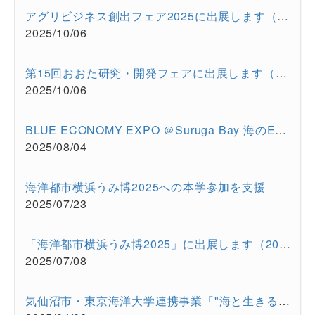
アグリビジネス創出フェア2025に出展します（2025/11/26-11/28）
2025/10/06
第15回おおた研究・開発フェアに出展します（2025/10/30-10/31）
2025/10/06
BLUE ECONOMY EXPO ＠Suruga Bay 海のEXPO（2025/7/28-7/29）に超...
2025/08/04
海洋都市横浜うみ博2025への本学参加を支援
2025/07/23
「海洋都市横浜うみ博2025」に出展します（2025年7月12日・13日）
2025/07/08
気仙沼市・東京海洋大学連携事業「"海と生きる"連続水産セミナー...