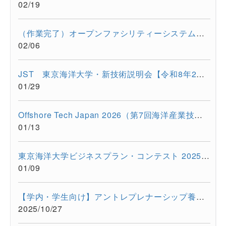
02/19
（作業完了）オープンファシリティーシステムの一時停止について...
02/06
JST 東京海洋大学・新技術説明会【令和8年2月17日 オンライン開...
01/29
Offshore Tech Japan 2026（第7回海洋産業技術展） に出展します...
01/13
東京海洋大学ビジネスプラン・コンテスト 2025開催報告
01/09
【学内・学生向け】アントレプレナーシップ養成プログラム ビジ...
2025/10/27