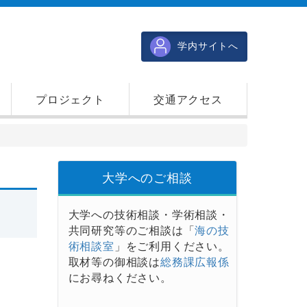
学内サイトへ
プロジェクト
交通アクセス
大学へのご相談
大学への技術相談・学術相談・
共同研究等のご相談は「
海の技
術相談室
」をご利用ください。
取材等の御相談は
総務課広報係
にお尋ねください。