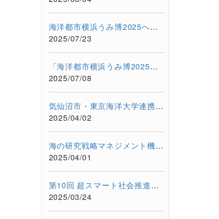
海洋都市横浜うみ博2025への本学参加を支援
2025/07/23
「海洋都市横浜うみ博2025」に出展します（2025年7月12日・13日）
2025/07/08
気仙沼市・東京海洋大学連携事業「"海と生きる"連続水産セミナー...
2025/04/02
海の研究戦略マネジメント機構のホームページをリニューアルしま...
2025/04/01
第10回 超スマート社会推進フォーラム「海とテクノロジーの融合が...
2025/03/24