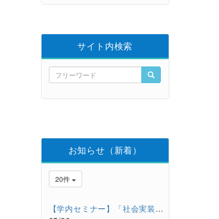
サイト内検索
お知らせ（新着）
20件
【学内セミナー】「社会実装の手段としての大学発スタートアップ...