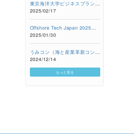
東京海洋大学ビジネスプラン・コンテスト 2024を開催しました
2025/02/17
Offshore Tech Japan 2025 海洋産業技術展 ー海洋資源の利活用...
2025/01/30
うみコン（海と産業革新コンベンション）に出展しました（12/13 ...
2024/12/14
もっと見る