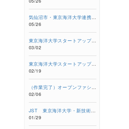
05/26
気仙沼市・東京海洋大学連携事業「"海と生きる"連続水産セミナー...
05/26
東京海洋大学スタートアップワークショップを開催しました。
03/02
東京海洋大学スタートアップフォーラム〜東京都大学発スタートア...
02/19
（作業完了）オープンファシリティーシステムの一時停止について...
02/06
JST 東京海洋大学・新技術説明会【令和8年2月17日 オンライン開...
01/29