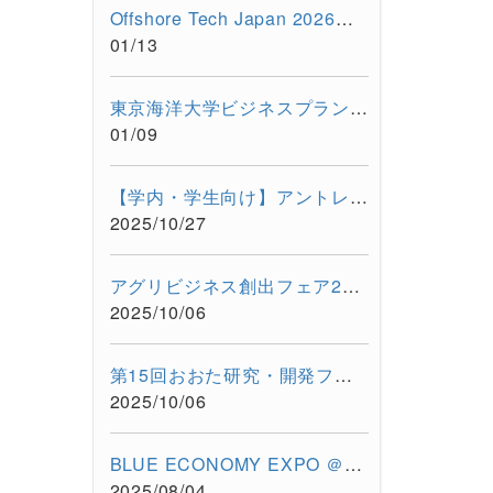
Offshore Tech Japan 2026（第7回海洋産業技術展） に出展します...
01/13
東京海洋大学ビジネスプラン・コンテスト 2025開催報告
01/09
【学内・学生向け】アントレプレナーシップ養成プログラム ビジ...
2025/10/27
アグリビジネス創出フェア2025に出展します（2025/11/26-11/28）
2025/10/06
第15回おおた研究・開発フェアに出展します（2025/10/30-10/31）
2025/10/06
BLUE ECONOMY EXPO ＠Suruga Bay 海のEXPO（2025/7/28-7/29）に超...
2025/08/04