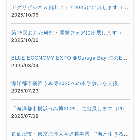
アグリビジネス創出フェア2025に出展します（2025/11/26-11/28）
2025/10/06
第15回おおた研究・開発フェアに出展します（2025/10/30-10/31）
2025/10/06
BLUE ECONOMY EXPO ＠Suruga Bay 海のEXPO（2025/7/28-7/29）に超...
2025/08/04
海洋都市横浜うみ博2025への本学参加を支援
2025/07/23
「海洋都市横浜うみ博2025」に出展します（2025年7月12日・13日）
2025/07/08
気仙沼市・東京海洋大学連携事業「"海と生きる"連続水産セミナー...