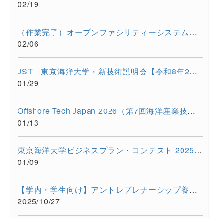
02/19
（作業完了）オープンファシリティーシステムの一時停止について...
02/06
JST 東京海洋大学・新技術説明会【令和8年2月17日 オンライン開...
01/29
Offshore Tech Japan 2026（第7回海洋産業技術展） に出展します...
01/13
東京海洋大学ビジネスプラン・コンテスト 2025開催報告
01/09
【学内・学生向け】アントレプレナーシップ養成プログラム ビジ...
2025/10/27