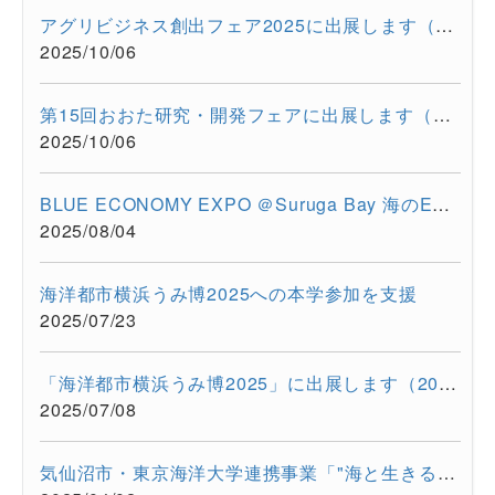
アグリビジネス創出フェア2025に出展します（2025/11/26-11/28）
2025/10/06
第15回おおた研究・開発フェアに出展します（2025/10/30-10/31）
2025/10/06
BLUE ECONOMY EXPO ＠Suruga Bay 海のEXPO（2025/7/28-7/29）に超...
2025/08/04
海洋都市横浜うみ博2025への本学参加を支援
2025/07/23
「海洋都市横浜うみ博2025」に出展します（2025年7月12日・13日）
2025/07/08
気仙沼市・東京海洋大学連携事業「"海と生きる"連続水産セミナー...