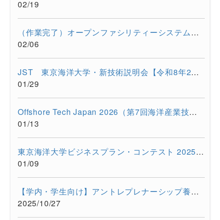
02/19
（作業完了）オープンファシリティーシステムの一時停止について...
02/06
JST 東京海洋大学・新技術説明会【令和8年2月17日 オンライン開...
01/29
Offshore Tech Japan 2026（第7回海洋産業技術展） に出展します...
01/13
東京海洋大学ビジネスプラン・コンテスト 2025開催報告
01/09
【学内・学生向け】アントレプレナーシップ養成プログラム ビジ...
2025/10/27