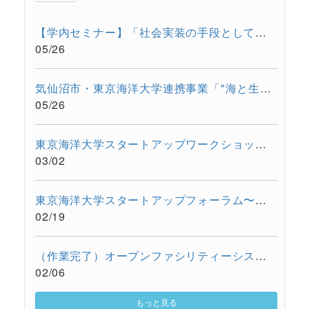
【学内セミナー】「社会実装の手段としての大学発スタートアップ...
05/26
気仙沼市・東京海洋大学連携事業「"海と生きる"連続水産セミナー...
05/26
東京海洋大学スタートアップワークショップを開催しました。
03/02
東京海洋大学スタートアップフォーラム〜東京都大学発スタートア...
02/19
（作業完了）オープンファシリティーシステムの一時停止について...
02/06
もっと見る