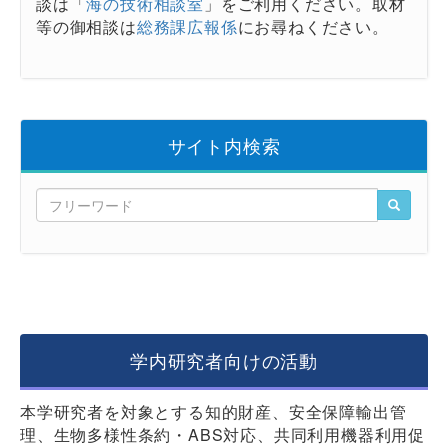
談は「
海の技術相談室
」をご利用ください。取材
等の御相談は
総務課広報係
にお尋ねください。
サイト内検索
学内研究者向けの活動
本学研究者を対象とする知的財産、安全保障輸出管
理、生物多様性条約・ABS対応、共同利用機器利用促