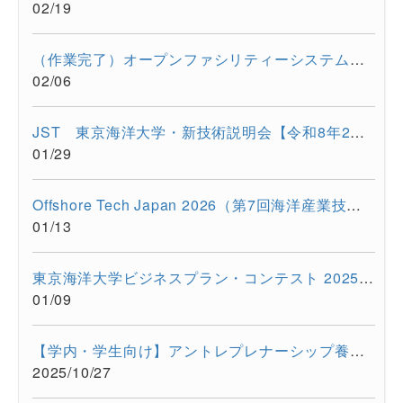
02/19
（作業完了）オープンファシリティーシステムの一時停止について...
02/06
JST 東京海洋大学・新技術説明会【令和8年2月17日 オンライン開...
01/29
Offshore Tech Japan 2026（第7回海洋産業技術展） に出展します...
01/13
東京海洋大学ビジネスプラン・コンテスト 2025開催報告
01/09
【学内・学生向け】アントレプレナーシップ養成プログラム ビジ...
2025/10/27