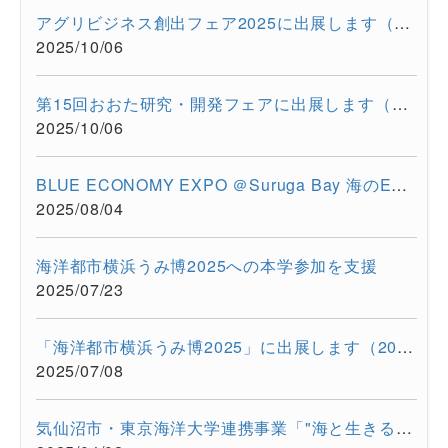
アグリビジネス創出フェア2025に出展します（2025/11/26-11/28）
2025/10/06
第15回おおた研究・開発フェアに出展します（2025/10/30-10/31）
2025/10/06
BLUE ECONOMY EXPO ＠Suruga Bay 海のEXPO（2025/7/28-7/29）に超...
2025/08/04
海洋都市横浜うみ博2025への本学参加を支援
2025/07/23
「海洋都市横浜うみ博2025」に出展します（2025年7月12日・13日）
2025/07/08
気仙沼市・東京海洋大学連携事業「"海と生きる"連続水産セミナー...