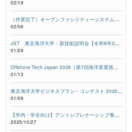
02/19
（作業完了）オープンファシリティーシステムの一時停止について...
02/06
JST 東京海洋大学・新技術説明会【令和8年2月17日 オンライン開...
01/29
Offshore Tech Japan 2026（第7回海洋産業技術展） に出展します...
01/13
東京海洋大学ビジネスプラン・コンテスト 2025開催報告
01/09
【学内・学生向け】アントレプレナーシップ養成プログラム ビジ...
2025/10/27