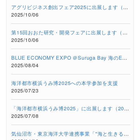
アグリビジネス創出フェア2025に出展します（2025/11/26-11/28）
2025/10/06
第15回おおた研究・開発フェアに出展します（2025/10/30-10/31）
2025/10/06
BLUE ECONOMY EXPO ＠Suruga Bay 海のEXPO（2025/7/28-7/29）に超...
2025/08/04
海洋都市横浜うみ博2025への本学参加を支援
2025/07/23
「海洋都市横浜うみ博2025」に出展します（2025年7月12日・13日）
2025/07/08
気仙沼市・東京海洋大学連携事業「"海と生きる"連続水産セミナー...