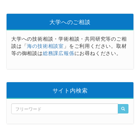
大学へのご相談
大学への技術相談・学術相談・共同研究等のご相
談は「
海の技術相談室
」をご利用ください。取材
等の御相談は
総務課広報係
にお尋ねください。
サイト内検索