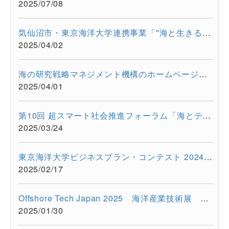
2025/07/08
気仙沼市・東京海洋大学連携事業「"海と生きる"連続水産セミナー...
2025/04/02
海の研究戦略マネジメント機構のホームページをリニューアルしま...
2025/04/01
第10回 超スマート社会推進フォーラム「海とテクノロジーの融合が...
2025/03/24
東京海洋大学ビジネスプラン・コンテスト 2024を開催しました
2025/02/17
Offshore Tech Japan 2025 海洋産業技術展 ー海洋資源の利活用...
2025/01/30