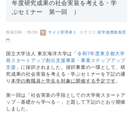
年度研究成果の社会実装を考える・学
ぶセミナー 第一回 ）
投稿日時 : 05/26
サイト管理者１
カテゴリ:
産学連携推進部
門
国立大学法人 東京海洋大学は「
令和7年度東京都大学
発スタートアップ創出支援事業・事業ステップアップ
支援
」に採択されました。採択事業の一環として、研
究成果の社会実装を考える・学ぶセミナーを下記の通
り
本学の教職員と学生を対象に開催する予定です
。
第一回は「社会実装の手段としての大学発スタートア
ップ－基礎から学べる－」と題して下記のとおり開催
しました。