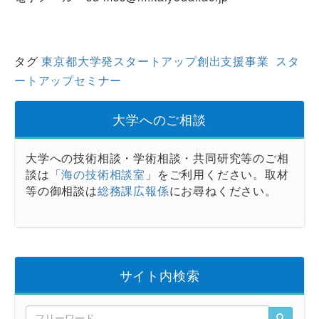
タグ
東京都大学発スタートアップ創出支援事業
スタ
ートアップセミナー
大学へのご相談
大学への技術相談・学術相談・共同研究等のご相
談は「
海の技術相談室
」をご利用ください。取材
等の御相談は
総務課広報係
にお尋ねください。
サイト内検索