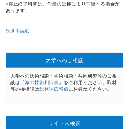
※停止終了時間は、作業の進捗により前後する場合が
あります。
続きを読む
大学へのご相談
大学への技術相談・学術相談・共同研究等のご相
談は「
海の技術相談室
」をご利用ください。取材
等の御相談は
総務課広報係
にお尋ねください。
サイト内検索