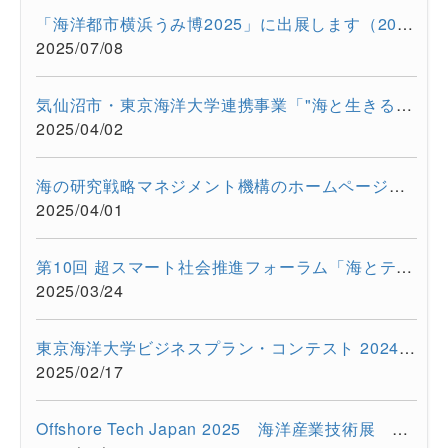
「海洋都市横浜うみ博2025」に出展します（2025年7月12日・13日）
2025/07/08
気仙沼市・東京海洋大学連携事業「"海と生きる"連続水産セミナー...
2025/04/02
海の研究戦略マネジメント機構のホームページをリニューアルしま...
2025/04/01
第10回 超スマート社会推進フォーラム「海とテクノロジーの融合が...
2025/03/24
東京海洋大学ビジネスプラン・コンテスト 2024を開催しました
2025/02/17
Offshore Tech Japan 2025 海洋産業技術展 ー海洋資源の利活用...