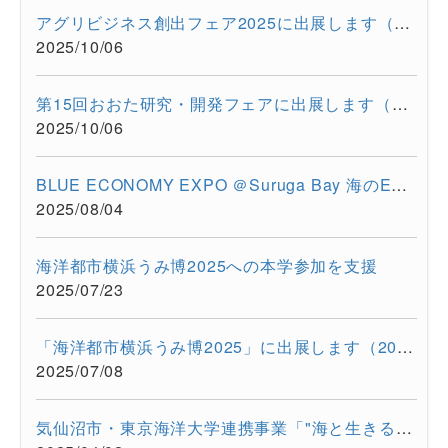
アグリビジネス創出フェア2025に出展します（2025/11/26-11/28）
2025/10/06
第15回おおた研究・開発フェアに出展します（2025/10/30-10/31）
2025/10/06
BLUE ECONOMY EXPO ＠Suruga Bay 海のEXPO（2025/7/28-7/29）に超...
2025/08/04
海洋都市横浜うみ博2025への本学参加を支援
2025/07/23
「海洋都市横浜うみ博2025」に出展します（2025年7月12日・13日）
2025/07/08
気仙沼市・東京海洋大学連携事業「"海と生きる"連続水産セミナー...