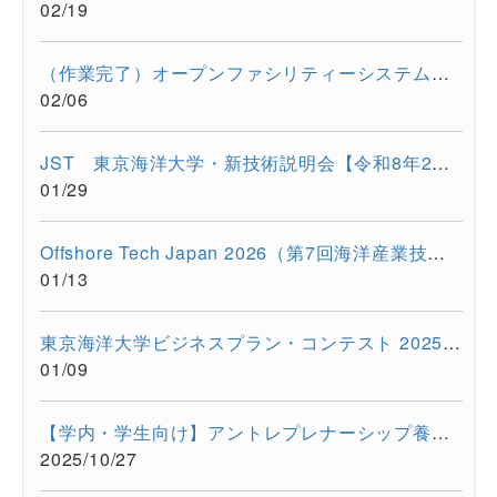
02/19
（作業完了）オープンファシリティーシステムの一時停止について...
02/06
JST 東京海洋大学・新技術説明会【令和8年2月17日 オンライン開...
01/29
Offshore Tech Japan 2026（第7回海洋産業技術展） に出展します...
01/13
東京海洋大学ビジネスプラン・コンテスト 2025開催報告
01/09
【学内・学生向け】アントレプレナーシップ養成プログラム ビジ...
2025/10/27