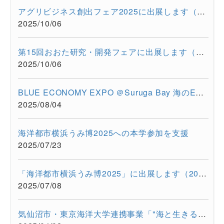
アグリビジネス創出フェア2025に出展します（2025/11/26-11/28）
2025/10/06
第15回おおた研究・開発フェアに出展します（2025/10/30-10/31）
2025/10/06
BLUE ECONOMY EXPO ＠Suruga Bay 海のEXPO（2025/7/28-7/29）に超...
2025/08/04
海洋都市横浜うみ博2025への本学参加を支援
2025/07/23
「海洋都市横浜うみ博2025」に出展します（2025年7月12日・13日）
2025/07/08
気仙沼市・東京海洋大学連携事業「"海と生きる"連続水産セミナー...