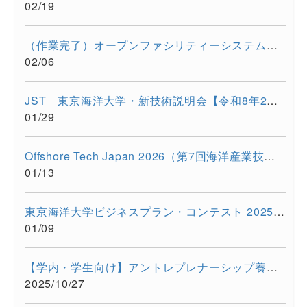
02/19
（作業完了）オープンファシリティーシステムの一時停止について...
02/06
JST 東京海洋大学・新技術説明会【令和8年2月17日 オンライン開...
01/29
Offshore Tech Japan 2026（第7回海洋産業技術展） に出展します...
01/13
東京海洋大学ビジネスプラン・コンテスト 2025開催報告
01/09
【学内・学生向け】アントレプレナーシップ養成プログラム ビジ...
2025/10/27