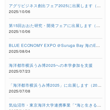
アグリビジネス創出フェア2025に出展します（2025/11/26-11/28）
2025/10/06
第15回おおた研究・開発フェアに出展します（2025/10/30-10/31）
2025/10/06
BLUE ECONOMY EXPO ＠Suruga Bay 海のEXPO（2025/7/28-7/29）に超...
2025/08/04
海洋都市横浜うみ博2025への本学参加を支援
2025/07/23
「海洋都市横浜うみ博2025」に出展します（2025年7月12日・13日）
2025/07/08
気仙沼市・東京海洋大学連携事業「"海と生きる"連続水産セミナー...