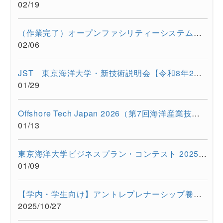
02/19
（作業完了）オープンファシリティーシステムの一時停止について...
02/06
JST 東京海洋大学・新技術説明会【令和8年2月17日 オンライン開...
01/29
Offshore Tech Japan 2026（第7回海洋産業技術展） に出展します...
01/13
東京海洋大学ビジネスプラン・コンテスト 2025開催報告
01/09
【学内・学生向け】アントレプレナーシップ養成プログラム ビジ...
2025/10/27