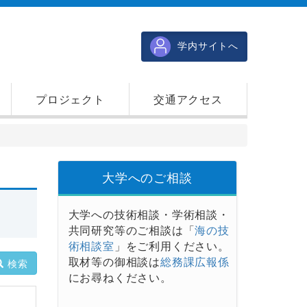
学内サイトへ
プロジェクト
交通アクセス
大学へのご相談
大学への技術相談・学術相談・
共同研究等のご相談は「
海の技
術相談室
」をご利用ください。
取材等の御相談は
総務課広報係
検索
にお尋ねください。