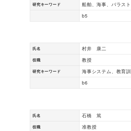
船舶、海事、バラス
研究キーワード
b5
村井 康二
氏名
教授
役職
海事システム、教育
研究キーワード
b6
石橋 篤
氏名
准教授
役職