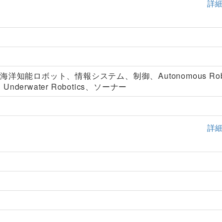
詳
洋知能ロボット、情報システム、制御、Autonomous Rob
ng、Underwater Robotics、ソーナー
詳