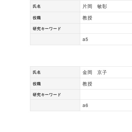
片岡 敏彰
氏名
教授
役職
研究キーワード
a5
金岡 京子
氏名
教授
役職
研究キーワード
a6