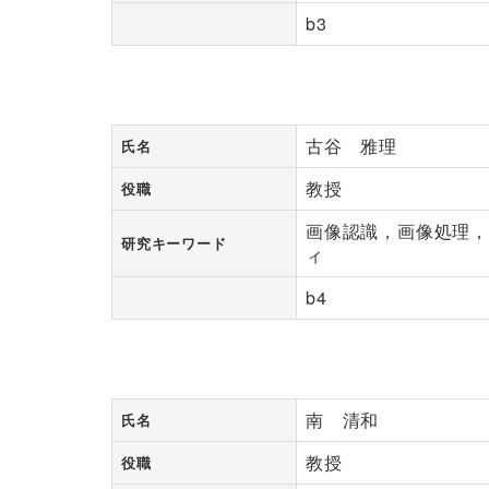
b3
古谷 雅理
氏名
教授
役職
画像認識，画像処理
研究キーワード
ィ
b4
南 清和
氏名
教授
役職