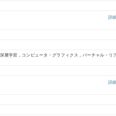
詳
，深層学習，コンピュータ・グラフィクス，バーチャル・リ
詳