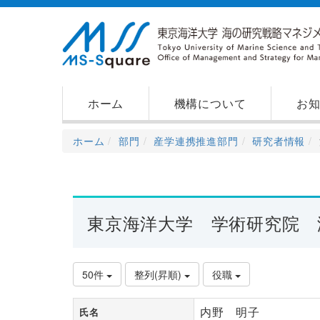
ホーム
機構について
お
ホーム
部門
産学連携推進部門
研究者情報
東京海洋大学 学術研究院 
50件
整列(昇順)
役職
内野 明子
氏名