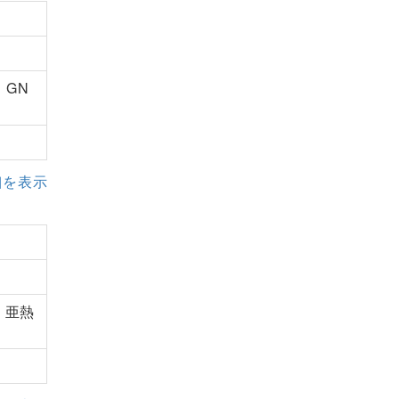
、GN
細を表示
、亜熱