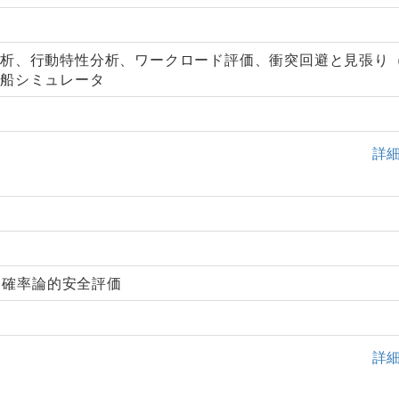
分析、行動特性分析、ワークロード評価、衝突回避と見張り
操船シミュレータ
詳
, 確率論的安全評価
詳