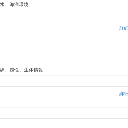
ト水、海洋環境
詳
訓練、感性、生体情報
詳