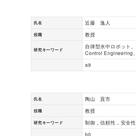
近藤 逸人
氏名
教授
役職
自律型水中ロボット、海
研究キーワード
Control Engineeri
a9
陶山 貢市
氏名
教授
役職
制御，信頼性，安全性
研究キーワード
b0