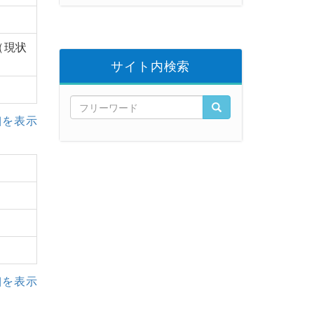
（現状
サイト内検索
細を表示
細を表示