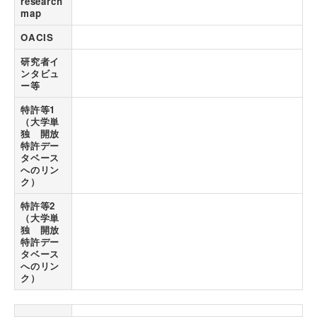
research
map
OACIS
研究者イ
ンタビュ
ー等
特許等1
（大学単
独 開放
特許デー
タベース
へのリン
ク）
特許等2
（大学単
独 開放
特許デー
タベース
へのリン
ク）