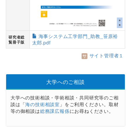
海事システム工学部門_助教_笹原裕
研究者総
覧冊子版
太郎.pdf
サイト管理者１
大学へのご相談
大学への技術相談・学術相談・共同研究等のご相
談は「
海の技術相談室
」をご利用ください。取材
等の御相談は
総務課広報係
にお尋ねください。