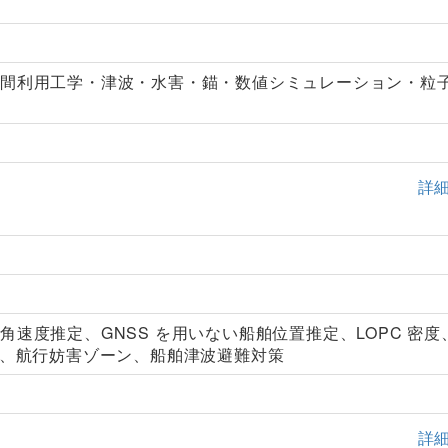
空間利用工学・津波・水害・錨・数値シミュレーション・粒
詳
速度推定、GNSS を用いない船舶位置推定、LOPC 密度
析、航行妨害ゾーン、船舶津波避難対策
詳