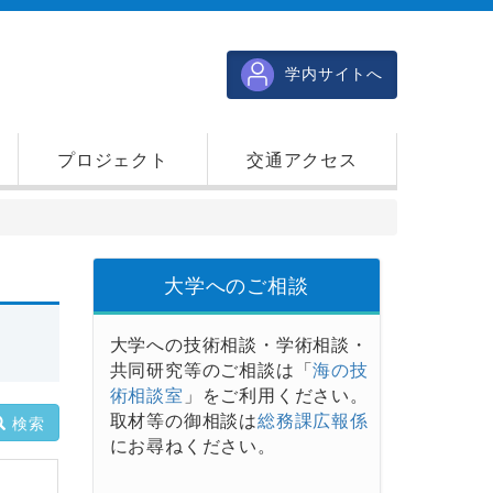
学内サイトへ
プロジェクト
交通アクセス
大学へのご相談
大学への技術相談・学術相談・
共同研究等のご相談は「
海の技
術相談室
」をご利用ください。
取材等の御相談は
総務課広報係
検索
にお尋ねください。