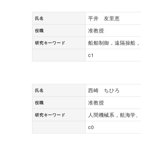
平井 友里恵
氏名
准教授
役職
船舶制御，遠隔操船
研究キーワード
c1
西崎 ちひろ
氏名
准教授
役職
人間機械系，航海学
研究キーワード
c0