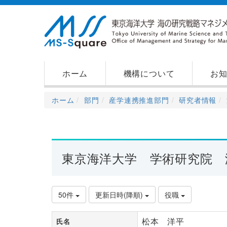
ホーム
機構について
お
ホーム
部門
産学連携推進部門
研究者情報
東京海洋大学 学術研究院 
50件
更新日時(降順)
役職
松本 洋平
氏名