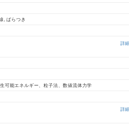
配線, ばらつき
詳
再生可能エネルギー、粒子法、数値流体力学
詳