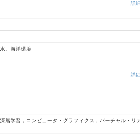
詳
ト水、海洋環境
詳
，深層学習，コンピュータ・グラフィクス，バーチャル・リ