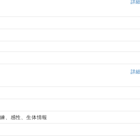
詳
詳
訓練、感性、生体情報