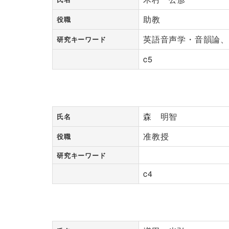
助教
役職
英語音声学・音韻論、
研究キーワード
c5
森 明智
氏名
准教授
役職
研究キーワード
c4