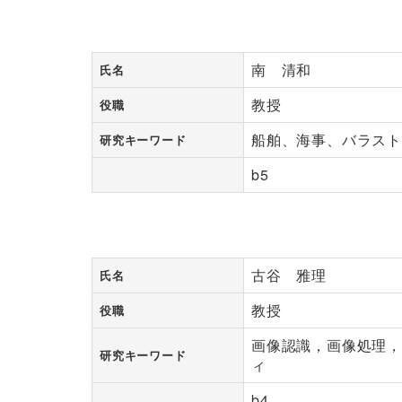
南 清和
氏名
教授
役職
船舶、海事、バラス
研究キーワード
b5
古谷 雅理
氏名
教授
役職
画像認識，画像処理
研究キーワード
ィ
b4