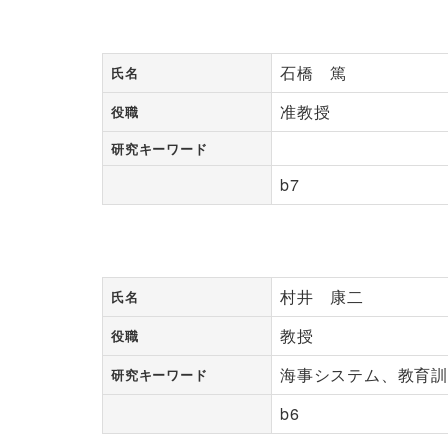
石橋 篤
氏名
准教授
役職
研究キーワード
b7
村井 康二
氏名
教授
役職
海事システム、教育
研究キーワード
b6