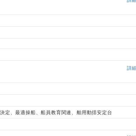
詳
動決定、最適操船、船員教育関連、舶用動揺安定台