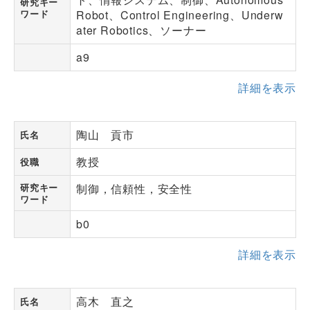
研究キー
ワード
Robot、Control Engineering、Underw
ater Robotics、ソーナー
a9
詳細を表示
陶山 貢市
氏名
教授
役職
研究キー
制御，信頼性，安全性
ワード
b0
詳細を表示
高木 直之
氏名