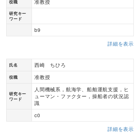
准教授
役職
研究キー
ワード
b9
詳細を表示
西崎 ちひろ
氏名
准教授
役職
人間機械系，航海学、船舶運航支援，ヒ
研究キー
ューマン・ファクター，操船者の状況認
ワード
識
c0
詳細を表示