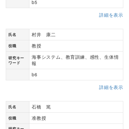
b5
詳細を表示
村井 康二
氏名
教授
役職
海事システム、教育訓練、感性、生体情
研究キー
ワード
報
b6
詳細を表示
石橋 篤
氏名
准教授
役職
研究キー