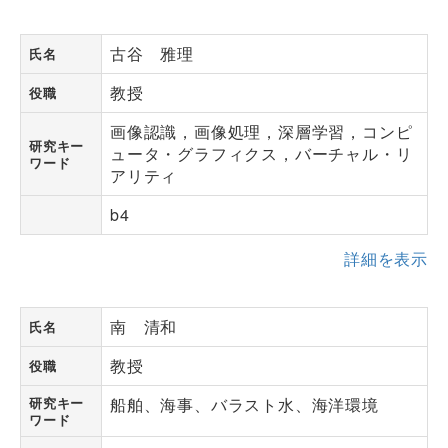
古谷 雅理
氏名
教授
役職
画像認識，画像処理，深層学習，コンピ
研究キー
ュータ・グラフィクス，バーチャル・リ
ワード
アリティ
b4
詳細を表示
南 清和
氏名
教授
役職
研究キー
船舶、海事、バラスト水、海洋環境
ワード