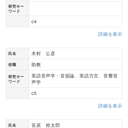
研究キー
ワード
c4
詳細を表示
木村 公彦
氏名
助教
役職
英語音声学・音韻論、英語方言、音響音
研究キー
ワード
声学
c5
詳細を表示
笹原 裕太郎
氏名