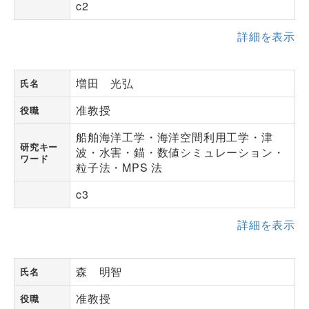
c2
詳細を表示
増田 光弘
氏名
准教授
役職
船舶海洋工学・海洋空間利用工学・津
研究キー
波・水害・錨・数値シミュレーション・
ワード
粒子法・MPS 法
c3
詳細を表示
森 明智
氏名
准教授
役職