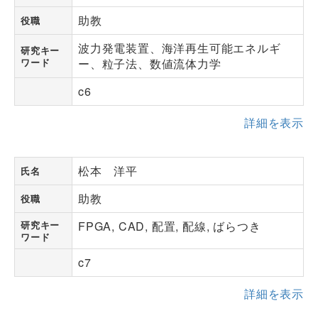
助教
役職
波力発電装置、海洋再生可能エネルギ
研究キー
ワード
ー、粒子法、数値流体力学
c6
詳細を表示
松本 洋平
氏名
助教
役職
研究キー
FPGA, CAD, 配置, 配線, ばらつき
ワード
c7
詳細を表示