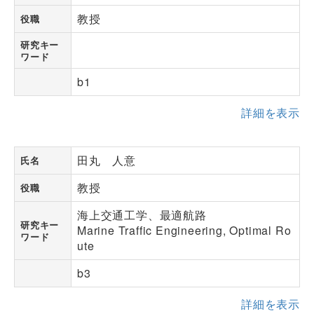
教授
役職
研究キー
ワード
b1
詳細を表示
田丸 人意
氏名
教授
役職
海上交通工学、最適航路
研究キー
Marine Traffic Engineering, Optimal Ro
ワード
ute
b3
詳細を表示