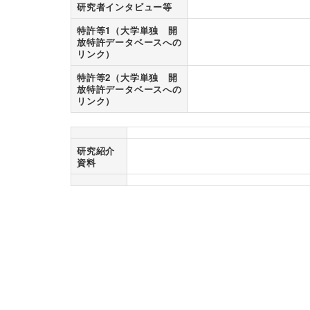
研究者インタビュー等
特許等1（大学単独 開
放特許データベースへの
リンク）
特許等2（大学単独 開
放特許データベースへの
リンク）
研究紹介
資料