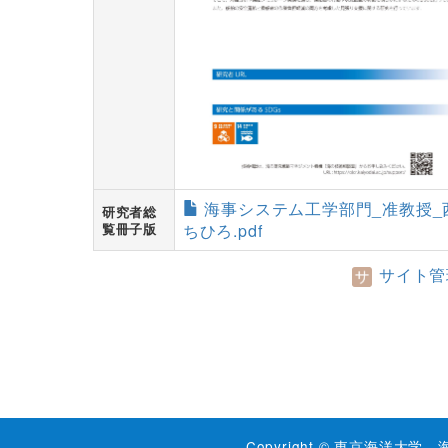
海事システム工学部門_准教授_
研究者総
覧冊子版
ちひろ.pdf
サイト管
Copyright © 東京海洋大学 