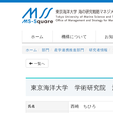
ホーム
機構について
お
ホーム
部門
産学連携推進部門
研究者情報
一覧へ
東京海洋大学 学術研究院 
西崎 ちひろ
氏名