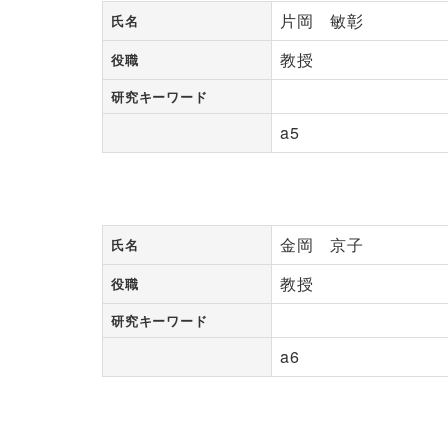
片岡 敏彰
氏名
教授
役職
研究キーワード
a5
金岡 京子
氏名
教授
役職
研究キーワード
a6