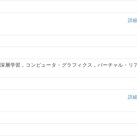
詳
，深層学習，コンピュータ・グラフィクス，バーチャル・リ
詳