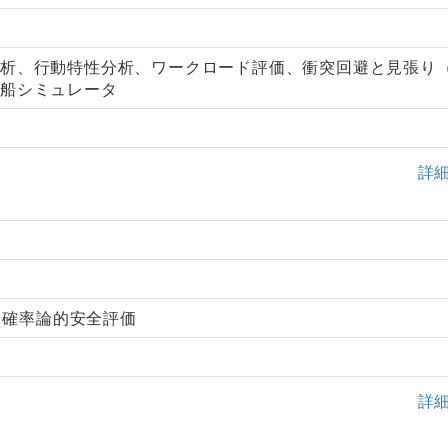
分析、行動特性分析、ワークロード評価、衝突回避と見張り
操船シミュレータ
詳
, 確率論的安全評価
詳