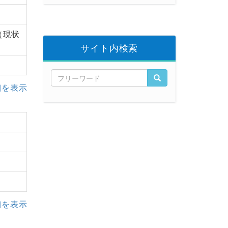
（現状
サイト内検索
細を表示
細を表示