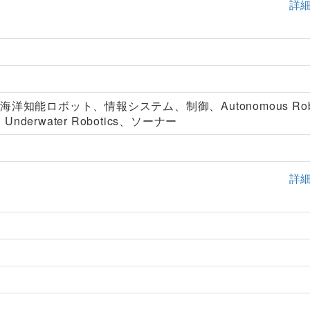
詳
洋知能ロボット、情報システム、制御、Autonomous Rob
ng、Underwater Robotics、ソーナー
詳