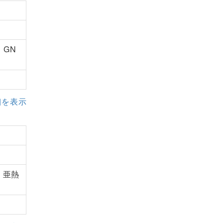
、GN
細を表示
、亜熱