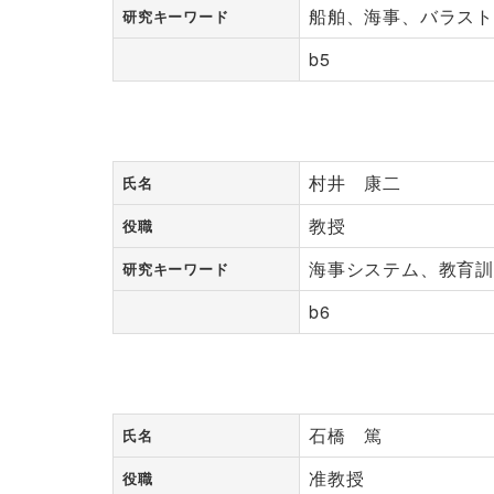
船舶、海事、バラス
研究キーワード
b5
村井 康二
氏名
教授
役職
海事システム、教育
研究キーワード
b6
石橋 篤
氏名
准教授
役職