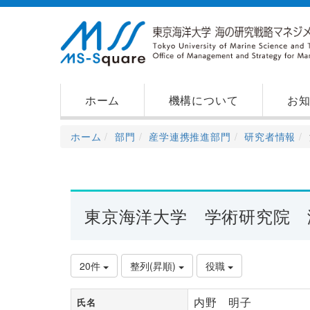
ホーム
機構について
お
ホーム
部門
産学連携推進部門
研究者情報
東京海洋大学 学術研究院 
20件
整列(昇順)
役職
内野 明子
氏名