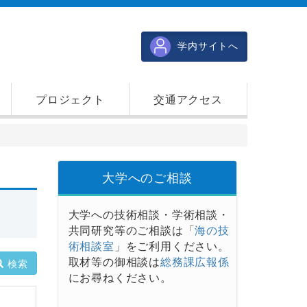
学内サイトへ
プロジェクト
交通アクセス
大学へのご相談
大学への技術相談・学術相談・
共同研究等のご相談は「
海の技
術相談室
」をご利用ください。
取材等の御相談は
総務課広報係
検索
にお尋ねください。