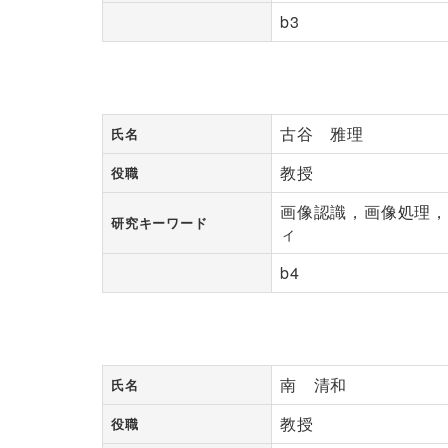
b3
古谷 雅理
氏名
教授
役職
画像認識，画像処理
研究キーワード
ィ
b4
南 清和
氏名
教授
役職