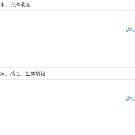
ト水、海洋環境
詳
訓練、感性、生体情報
詳