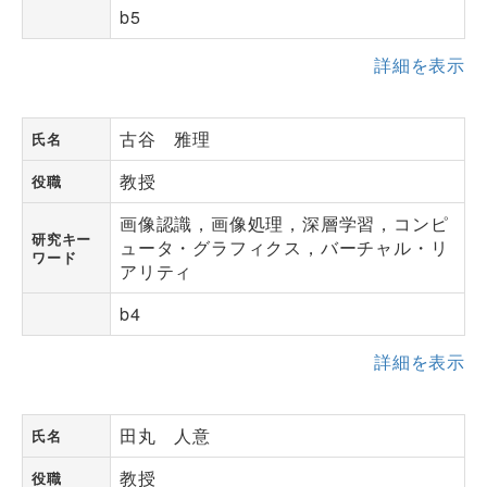
b5
詳細を表示
古谷 雅理
氏名
教授
役職
画像認識，画像処理，深層学習，コンピ
研究キー
ュータ・グラフィクス，バーチャル・リ
ワード
アリティ
b4
詳細を表示
田丸 人意
氏名
教授
役職