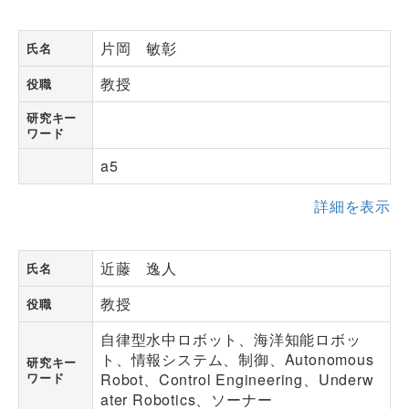
片岡 敏彰
氏名
教授
役職
研究キー
ワード
a5
詳細を表示
近藤 逸人
氏名
教授
役職
自律型水中ロボット、海洋知能ロボッ
ト、情報システム、制御、Autonomous
研究キー
ワード
Robot、Control Engineering、Underw
ater Robotics、ソーナー