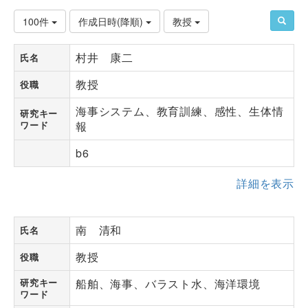
100件
作成日時(降順)
教授
村井 康二
氏名
教授
役職
海事システム、教育訓練、感性、生体情
研究キー
ワード
報
b6
詳細を表示
南 清和
氏名
教授
役職
研究キー
船舶、海事、バラスト水、海洋環境
ワード