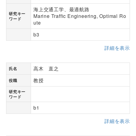
海上交通工学、最適航路
研究キー
Marine Traffic Engineering, Optimal Ro
ワード
ute
b3
詳細を表示
高木 直之
氏名
教授
役職
研究キー
ワード
b1
詳細を表示