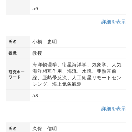
a9
詳細を表示
小橋 史明
氏名
教授
役職
海洋物理学、衛星海洋学、気象学、大気
海洋相互作用、海流、水塊、亜熱帯前
研究キー
ワード
線、亜熱帯反流、人工衛星リモートセン
シング、海上気象観測
a8
詳細を表示
久保 信明
氏名