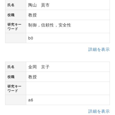
陶山 貢市
氏名
教授
役職
研究キー
制御，信頼性，安全性
ワード
b0
詳細を表示
金岡 京子
氏名
教授
役職
研究キー
ワード
a6
詳細を表示