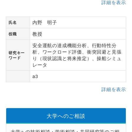
詳細を表示
内野 明子
氏名
教授
役職
安全運航の達成機能分析、行動特性分
析、ワークロード評価、衝突回避と見張
研究キー
ワード
り（現状認識と将来推定）、操船シミュ
レータ
a3
詳細を表示
大学へのご相談
大学への技術相談・学術相談・共同研究等のご相