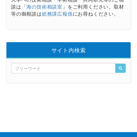
談は「
海の技術相談室
」をご利用ください。取材
等の御相談は
総務課広報係
にお尋ねください。
サイト内検索