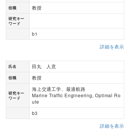
教授
役職
研究キー
ワード
b1
詳細を表示
田丸 人意
氏名
教授
役職
海上交通工学、最適航路
研究キー
Marine Traffic Engineering, Optimal Ro
ワード
ute
b3
詳細を表示