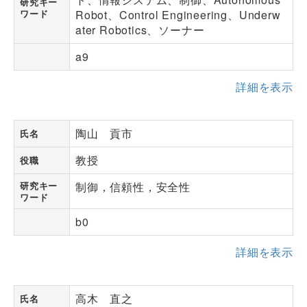
研究キー
ワード
Robot、Control Engineering、Underw
ater Robotics、ソーナー
a9
詳細を表示
陶山 貢市
氏名
教授
役職
研究キー
制御，信頼性，安全性
ワード
b0
詳細を表示
高木 直之
氏名