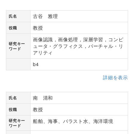
古谷 雅理
氏名
教授
役職
画像認識，画像処理，深層学習，コンピ
研究キー
ュータ・グラフィクス，バーチャル・リ
ワード
アリティ
b4
詳細を表示
南 清和
氏名
教授
役職
研究キー
船舶、海事、バラスト水、海洋環境
ワード