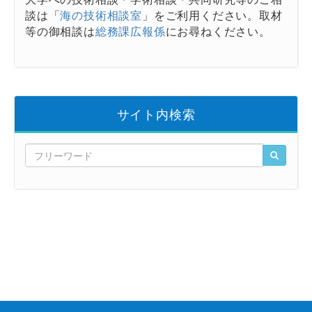
談は「
海の技術相談室
」をご利用ください。取材
等の御相談は
総務課広報係
にお尋ねください。
サイト内検索