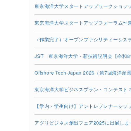
東京海洋大学スタートアップワークショッ
東京海洋大学スタートアップフォーラム〜東京
（作業完了）オープンファシリティーシステム
JST 東京海洋大学・新技術説明会【令和8年
Offshore Tech Japan 2026（第7回海
東京海洋大学ビジネスプラン・コンテスト 2
【学内・学生向け】アントレプレナーシップ養
アグリビジネス創出フェア2025に出展します（20