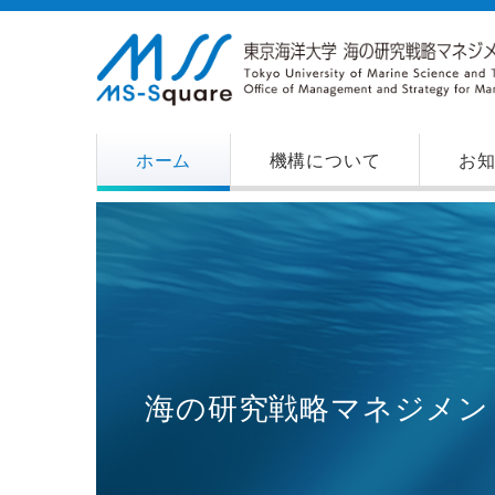
ホーム
機構について
お
海の研究戦略マネジメン