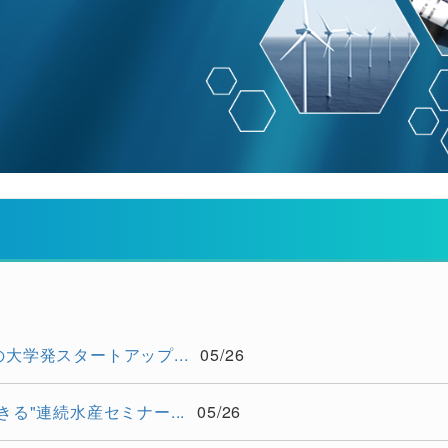
学発スタートアップ...
05/26
る"連続水産セミナー...
05/26