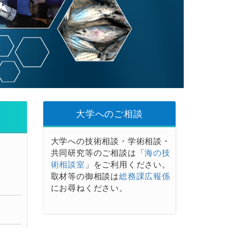
大学へのご相談
大学への技術相談・学術相談・
共同研究等のご相談は「
海の技
術相談室
」をご利用ください。
取材等の御相談は
総務課広報係
にお尋ねください。