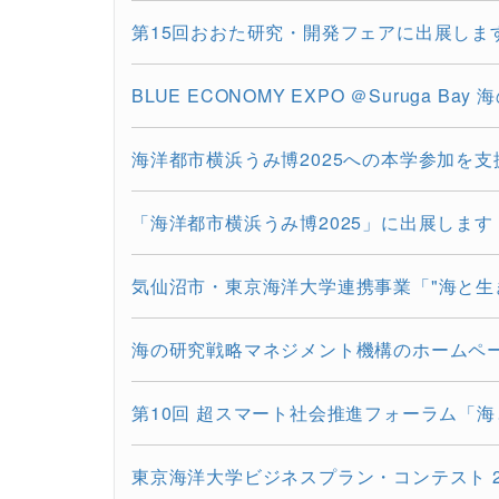
第15回おおた研究・開発フェアに出展します（202
BLUE ECONOMY EXPO ＠Suruga Bay 海
海洋都市横浜うみ博2025への本学参加を支
「海洋都市横浜うみ博2025」に出展します（2
気仙沼市・東京海洋大学連携事業「"海と生き
海の研究戦略マネジメント機構のホームページ
第10回 超スマート社会推進フォーラム「海
東京海洋大学ビジネスプラン・コンテスト 2