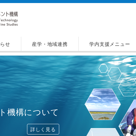
知らせ
産学・地域連携
学内支援メニュー
ト機構について
詳しく見る