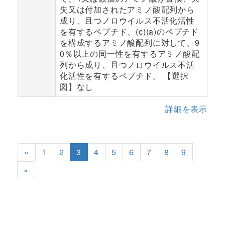
失又は付加されたアミノ酸配列から
成り、且つノロウイルス不活化活性
を有するペプチド、(c)(a)のペプチド
を構成するアミノ酸配列に対して、9
0％以上の同一性を有するアミノ酸配
列から成り、且つノロウイルス不活
化活性を有するペプチド。 【選択
図】なし
詳細を表示
«
1
2
3
4
5
6
7
8
9
»