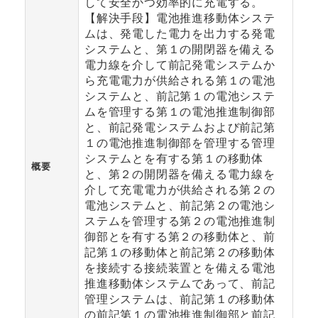
して安全かつ効率的に充電する。
【解決手段】電池推進移動体システ
ムは、発電した電力を出力する発電
システムと、第１の開閉器を備える
電力線を介して前記発電システムか
ら充電電力が供給される第１の電池
システムと、前記第１の電池システ
ムを管理する第１の電池推進制御部
と、前記発電システムおよび前記第
１の電池推進制御部を管理する管理
システムとを有する第１の移動体
概要
と、第２の開閉器を備える電力線を
介して充電電力が供給される第２の
電池システムと、前記第２の電池シ
ステムを管理する第２の電池推進制
御部とを有する第２の移動体と、前
記第１の移動体と前記第２の移動体
を接続する接続装置とを備える電池
推進移動体システムであって、前記
管理システムは、前記第１の移動体
の前記第１の電池推進制御部と前記