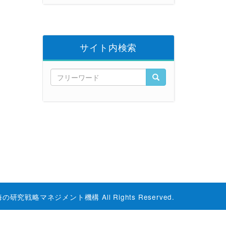
サイト内検索
海の研究戦略マネジメント機構 All Rights Reserved.