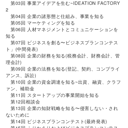
第03回 事業アイデアを⽣む~IDEATION FACTORY
2
第04回 企業の諸形態と仕組み、事業を知る
第05回 マーケティングを知る
第06回 ⼈材マネジメントとコミュニケーションを
知る
第07回 ビジネスを創る〜ビジネスプランコンテス
ト」(中間発表)
第08回 企業の財務を知る(税務会計、財務会計、管
理会計)
第09回 企業の法務を知る(登記、契約、コンプライ
アンス、訴訟)
第10回 企業の資⾦調達を知る~出資、融資、クラフ
ァン、補助⾦
第11回 スタートアップの事業開始を知る
第12回相談会
第13回 企業の知財戦略を知る〜侵害しない・され
ないために
第14回 ビジネスプランコンテスト(最終発表)
第15回 ふりかえりおよびビジネスプランコンテス