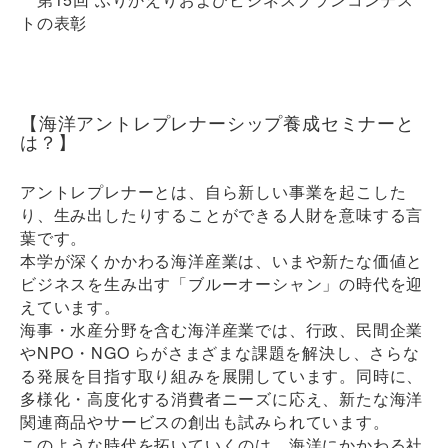
トの表彰
【海洋アントレプレナーシップ養成セミナーと
は？】
アントレプレナーとは、自ら新しい事業を起こした
り、生み出したりすることができる人財を意味する言
葉です。
本学が深くかかわる海洋産業は、いまや新たな価値と
ビジネスを生み出す「ブルーオーシャン」の時代を迎
えています。
海事・水産分野を含む海洋産業では、行政、民間企業
やNPO・NGO らがさまざまな課題を解決し、さらな
る発展を目指す取り組みを展開しています。同時に、
多様化・高度化する消費者ニーズに応え、新たな海洋
関連商品やサービスの創出も試みられています。
このような時代を拓いていくのは、海洋にかかわる社