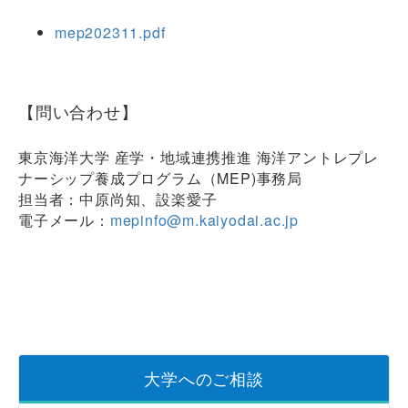
mep202311.pdf
【問い合わせ】
東京海洋大学 産学・地域連携推進 海洋アントレプレ
ナーシップ養成プログラム（MEP)事務局
担当者：中原尚知、設楽愛子
電子メール：
mepinfo@m.kaiyodai.ac.jp
大学へのご相談