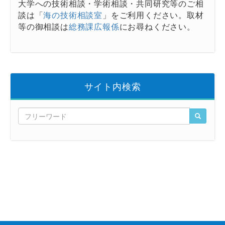
大学への技術相談・学術相談・共同研究等のご相
談は「
海の技術相談室
」をご利用ください。取材
等の御相談は
総務課広報係
にお尋ねください。
サイト内検索