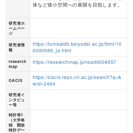
体など矮小空間への展開を目指します。
研究者ホ
ームペー
ジ
https://tumsatdb.kaiyodai.ac.jp/html/10
研究者情
報
0000588_ja.html
research
https://researchmap.jp/read0008557
map
https://oacis.repo.nii.ac.jp/search?q=&
OACIS
wid=2464
研究者イ
ンタビュ
ー等
特許等1
（大学単
独 開放
特許デー