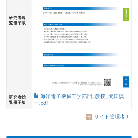
研究者総
覧冊子版
海洋電子機械工学部門_教授_元田慎
研究者総
覧冊子版
一.pdf
サイト管理者１