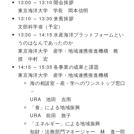
13:00 ～ 13:10 開会挨拶
東京海洋大学 学長 岡本信明
13:10 ～ 13:30 来賓挨拶
文部科学省（予定）
13:30 ～ 14:15 水産海洋プラットフォームとい
うのはなんであったのか
東京海洋大学 産学・地域連携推進機構 教
授 中村 宏
14:15 ～ 15:35 各事業の成果と課題
東京海洋大学 産学・地域連携推進機構
海の相談室－産・学へのワンストップ窓口
－
URA 池田 吉用
「食」による地域振興
URA 前田 敦子
「エネルギー」による地域振興
知財・法務部門マネージャー 林 進一郎