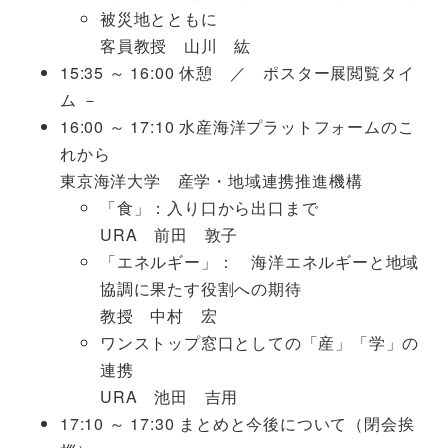
被災地とともに
客員教授 山川 紘
15:35 ～ 16:00 休憩 ／ ポスター展閲覧タイ
ム －
16:00 ～ 17:10 水産海洋プラットフォームのこ
れから
東京海洋大学 産学・地域連携推進機構
「食」：入り口から出口まで
URA 前田 敦子
「エネルギー」： 海洋エネルギーと地域
協調に果たす役割への期待
教授 中村 宏
ワンストップ窓口としての「産」「学」の
連携
URA 池田 吉用
17:10 ～ 17:30 まとめと今後について（閉会挨