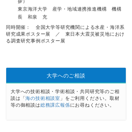
拶）
東京海洋大学 産学・地域連携推進機構 機構
長 和泉 充
同時開催： 全国大学等研究機関による水産・海洋系
研究成果ポスター展 ／ 東日本大震災被災地におけ
る調査研究事例ポスター展
大学へのご相談
大学への技術相談・学術相談・共同研究等のご相
談は「
海の技術相談室
」をご利用ください。取材
等の御相談は
総務課広報係
にお尋ねください。